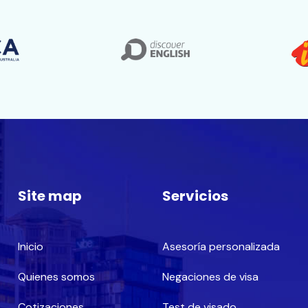
Site map
Servicios
Inicio
Asesoría personalizada
Quienes somos
Negaciones de visa
Cotizaciones
Test de visado