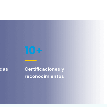
10
+
adas
Certificaciones y
reconocimientos