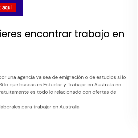
ieres encontrar trabajo en
por una agencia ya sea de emigración o de estudios si lo
Si lo que buscas es Estudiar y Trabajar en Australia no
tuitamente es todo lo relacionado con ofertas de
 laborales para trabajar en Australia