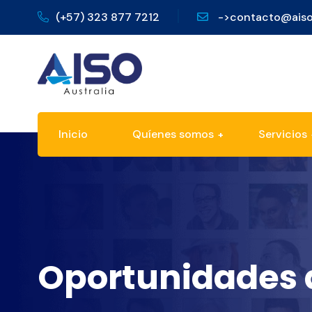
(+57) 323 877 7212
->contacto@aiso
Inicio
Quíenes somos
Servicios
Oportunidades d