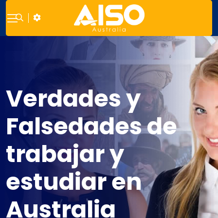
Verdades y
Falsedades de
trabajar y
estudiar en
Australia