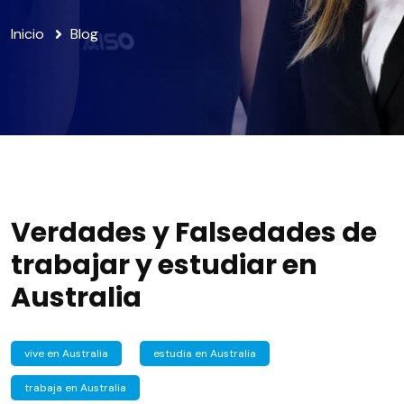
Inicio
Blog
Verdades y Falsedades de
trabajar y estudiar en
Australia
vive en Australia
estudia en Australia
trabaja en Australia