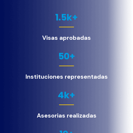
1.5
k+
Visas aprobadas
50
+
Instituciones representadas
4
k+
Asesorias realizadas